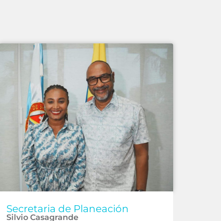
Secretaria de Planeación
Silvio Casagrande