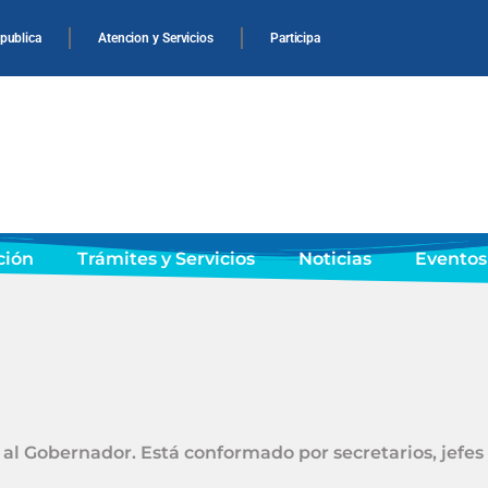
 publica
Atencion y Servicios
Participa
ción
Trámites y Servicios
Noticias
Eventos
l Gobernador. Está conformado por secretarios, jefes y