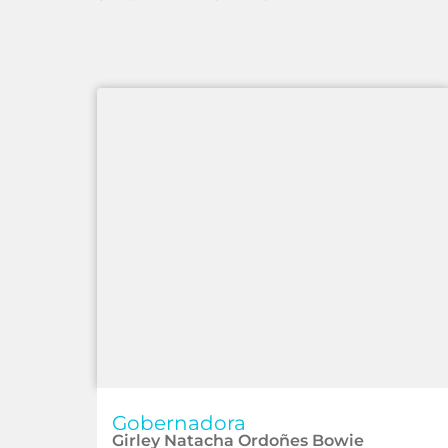
Gobernadora
Girley Natacha Ordoñes Bowie