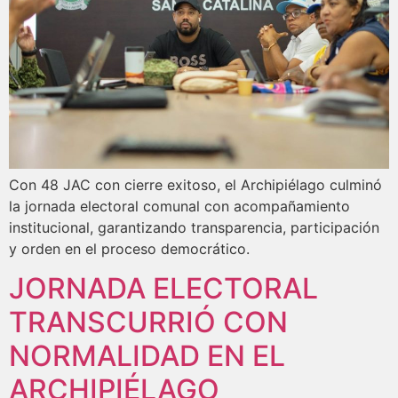
Con 48 JAC con cierre exitoso, el Archipiélago culminó
la jornada electoral comunal con acompañamiento
institucional, garantizando transparencia, participación
y orden en el proceso democrático.
JORNADA ELECTORAL
TRANSCURRIÓ CON
NORMALIDAD EN EL
ARCHIPIÉLAGO