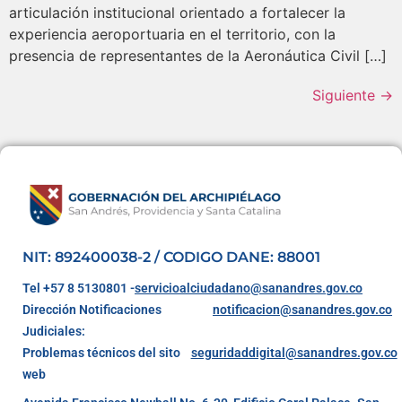
articulación institucional orientado a fortalecer la
experiencia aeroportuaria en el territorio, con la
presencia de representantes de la Aeronáutica Civil […]
Siguiente
→
NIT: 892400038-2 / CODIGO DANE: 88001
Tel +57 8 5130801 -
servicioalciudadano@sanandres.gov.co
Dirección Notificaciones
notificacion@sanandres.gov.co
Judiciales:
Problemas técnicos del sito
seguridaddigital@sanandres.gov.co
web