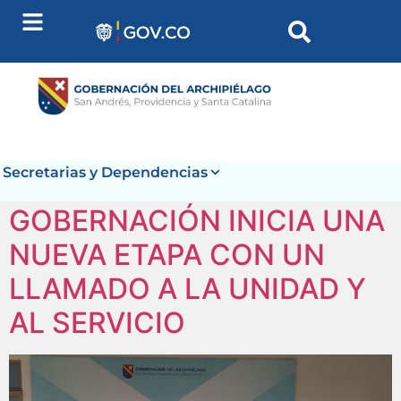
contenido
Secretarias y Dependencias
GOBERNACIÓN INICIA UNA
NUEVA ETAPA CON UN
LLAMADO A LA UNIDAD Y
AL SERVICIO