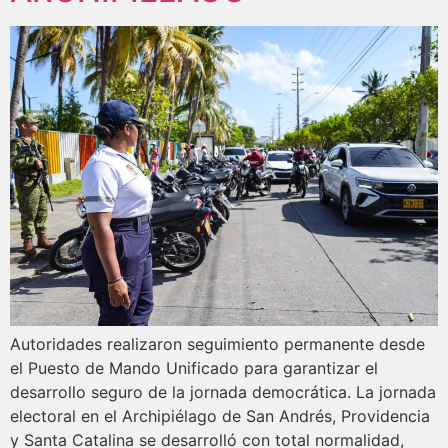
Autoridades realizaron seguimiento permanente desde
el Puesto de Mando Unificado para garantizar el
desarrollo seguro de la jornada democrática. La jornada
electoral en el Archipiélago de San Andrés, Providencia
y Santa Catalina se desarrolló con total normalidad,