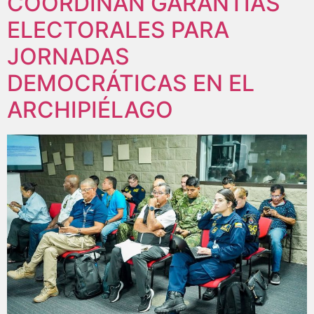
COORDINAN GARANTÍAS
ELECTORALES PARA
JORNADAS
DEMOCRÁTICAS EN EL
ARCHIPIÉLAGO