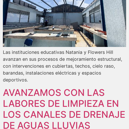
Las instituciones educativas Natania y Flowers Hill
avanzan en sus procesos de mejoramiento estructural,
con intervenciones en cubiertas, techos, cielo raso,
barandas, instalaciones eléctricas y espacios
deportivos.
AVANZAMOS CON LAS
LABORES DE LIMPIEZA EN
LOS CANALES DE DRENAJE
DE AGUAS LLUVIAS