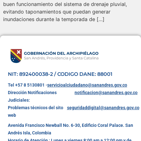
buen funcionamiento del sistema de drenaje pluvial,
evitando taponamientos que puedan generar
inundaciones durante la temporada de […]
NIT: 892400038-2 / CODIGO DANE: 88001
Tel +57 8 5130801 -
servicioalciudadano@sanandres.gov.co
Dirección Notificaciones
notificacion@sanandres.gov.co
Judiciales:
Problemas técnicos del sito
seguridaddigital@sanandres.gov.co
web
Avenida Francisco Newball No. 6-30, Edificio Coral Palace. San
Andrés Isla, Colombia
Horario de Atención : Lunes a viernes 8:00 am a 12:00 pm y de