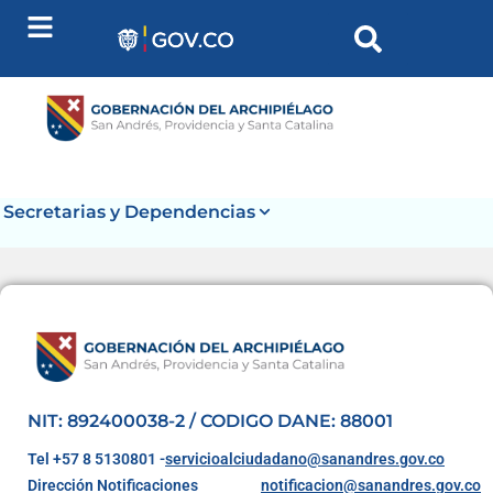
contenido
Secretarias y Dependencias
NIT: 892400038-2 / CODIGO DANE: 88001
Tel +57 8 5130801 -
servicioalciudadano@sanandres.gov.co
Dirección Notificaciones
notificacion@sanandres.gov.co