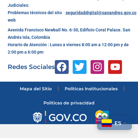
Judiciales:
Problemas técnicos del sito
seguridaddigital@sanandres.gov.co
web
Avenida Francisco Newball No. 6-30, Edificio Coral Palace. San
Andrés Isla, Colombia
Horario de Atención : Lunes a viernes 8:00 am a 12:00 pm y de
2:00 pm a 6:00 pm
Redes Sociales
Mapa del Sitio
Politicas Institucionales
Politicas de privacidad
ES