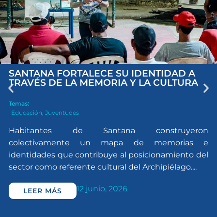
SANTANA FORTALECE SU IDENTIDAD A
TRAVÉS DE LA MEMORIA Y LA CULTURA
Temas:
Educación
,
Juventudes
Habitantes de Santana construyeron
colectivamente un mapa de memorias e
identidades que contribuye al posicionamiento del
sector como referente cultural del Archipiélago....
12 junio, 2026
LEER MÁS