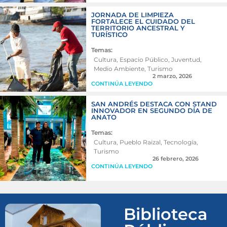
JORNADA DE LIMPIEZA
FORTALECE EL CUIDADO DEL
TERRITORIO ANCESTRAL Y
TURÍSTICO
Temas:
Cultura
,
Espacio Público
,
Juventud
,
Medio Ambiente
,
Turismo
2 marzo, 2026
CONTINÚA LEYENDO
SAN ANDRÉS DESTACA CON STAND
INNOVADOR EN SEGUNDO DÍA DE
ANATO
Temas:
Cultura
,
Pueblo Raizal
,
Tecnología
,
Turismo
26 febrero, 2026
CONTINÚA LEYENDO
Biblioteca