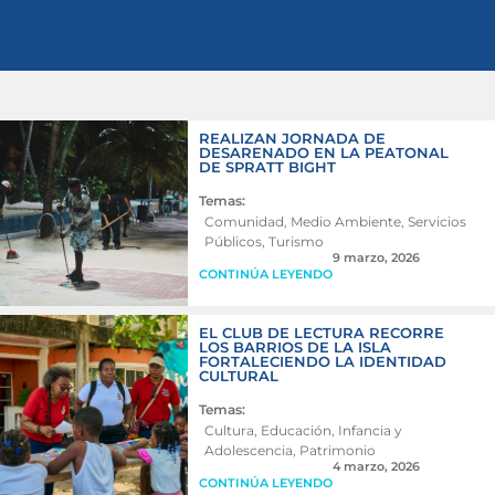
REALIZAN JORNADA DE
DESARENADO EN LA PEATONAL
DE SPRATT BIGHT
Temas:
Comunidad
,
Medio Ambiente
,
Servicios
Públicos
,
Turismo
9 marzo, 2026
CONTINÚA LEYENDO
EL CLUB DE LECTURA RECORRE
LOS BARRIOS DE LA ISLA
FORTALECIENDO LA IDENTIDAD
CULTURAL
Temas:
Cultura
,
Educación
,
Infancia y
Adolescencia
,
Patrimonio
4 marzo, 2026
CONTINÚA LEYENDO