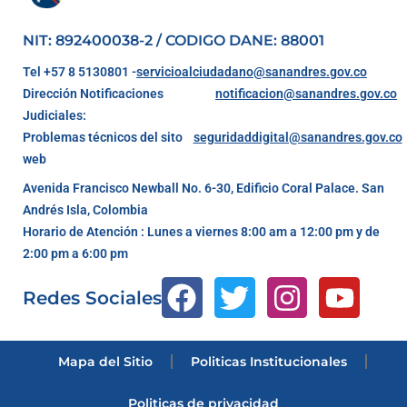
NIT: 892400038-2 / CODIGO DANE: 88001
Tel +57 8 5130801 -
servicioalciudadano@sanandres.gov.co
Dirección Notificaciones
notificacion@sanandres.gov.co
Judiciales:
Problemas técnicos del sito
seguridaddigital@sanandres.gov.co
web
Avenida Francisco Newball No. 6-30, Edificio Coral Palace. San
Andrés Isla, Colombia
Horario de Atención : Lunes a viernes 8:00 am a 12:00 pm y de
2:00 pm a 6:00 pm
Redes Sociales
Mapa del Sitio
Politicas Institucionales
Politicas de privacidad