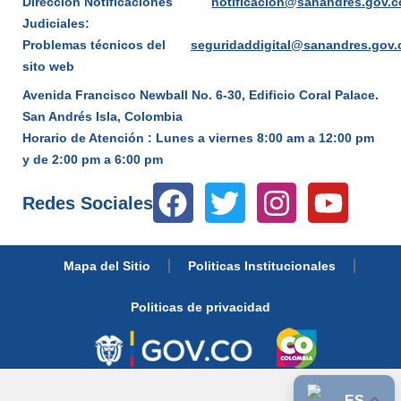
Dirección Notificaciones
notificacion@sanandres.gov.c
Judiciales:
Problemas técnicos del
seguridaddigital@sanandres.gov.
sito web
Avenida Francisco Newball No. 6-30, Edificio Coral Palace.
San Andrés Isla, Colombia
Horario de Atención : Lunes a viernes 8:00 am a 12:00 pm
y de 2:00 pm a 6:00 pm
Redes Sociales
Mapa del Sitio
Politicas Institucionales
Politicas de privacidad
ES