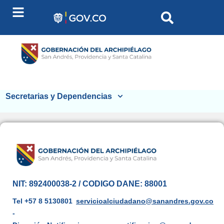
contenido
Secretarias y Dependencias
NIT: 892400038-2 / CODIGO DANE: 88001
Tel +57 8 5130801
servicioalciudadano@sanandres.gov.co
-