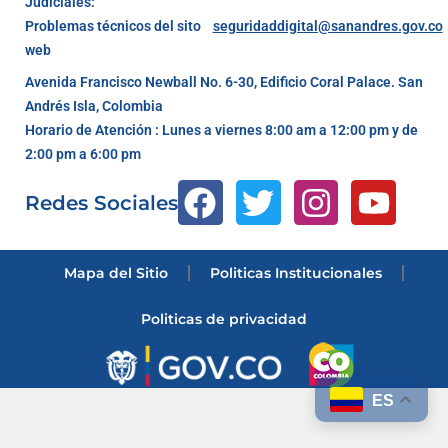
Judiciales:
Problemas técnicos del sito
seguridaddigital@sanandres.gov.co
web
Avenida Francisco Newball No. 6-30, Edificio Coral Palace. San
Andrés Isla, Colombia
Horario de Atención : Lunes a viernes 8:00 am a 12:00 pm y de
2:00 pm a 6:00 pm
Redes Sociales
Mapa del Sitio
Politicas Institucionales
Politicas de privacidad
ES