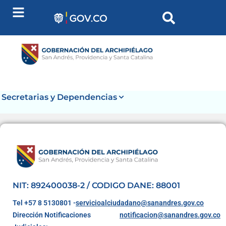
contenido
Secretarias y Dependencias
NIT: 892400038-2 / CODIGO DANE: 88001
Tel +57 8 5130801 -
servicioalciudadano@sanandres.gov.co
Dirección Notificaciones
notificacion@sanandres.gov.co