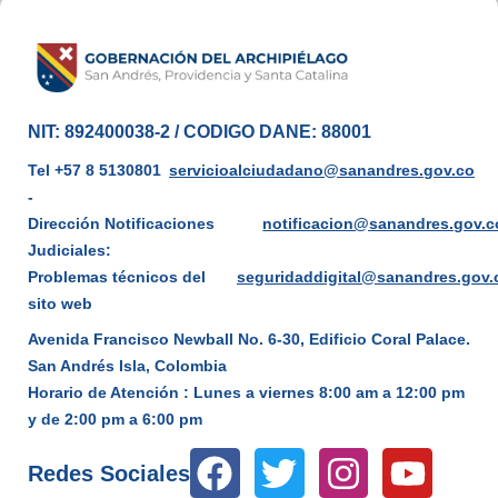
NIT: 892400038-2 / CODIGO DANE: 88001
Tel +57 8 5130801
servicioalciudadano@sanandres.gov.co
-
Dirección Notificaciones
notificacion@sanandres.gov.c
Judiciales:
Problemas técnicos del
seguridaddigital@sanandres.gov.
sito web
Avenida Francisco Newball No. 6-30, Edificio Coral Palace.
San Andrés Isla, Colombia
Horario de Atención : Lunes a viernes 8:00 am a 12:00 pm
y de 2:00 pm a 6:00 pm
Redes Sociales