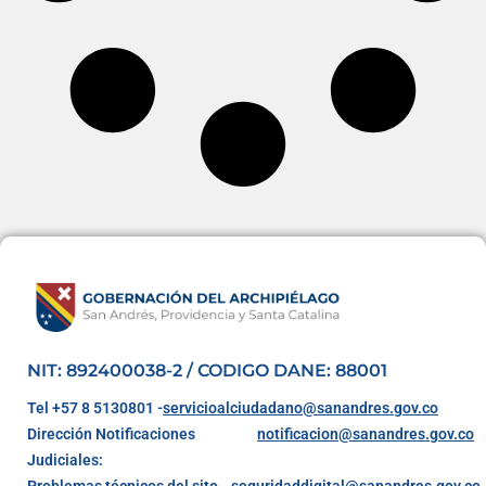
NIT: 892400038-2 / CODIGO DANE: 88001
Tel +57 8 5130801 -
servicioalciudadano@sanandres.gov.co
Dirección Notificaciones
notificacion@sanandres.gov.co
Judiciales:
Problemas técnicos del sito
seguridaddigital@sanandres.gov.co