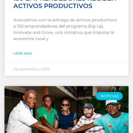
ACTIVOS PRODUCTIVOS
Avanzamos con la entrega de activos productivos
a 150 emprendedores del programa Big Up,
Innovate and Grow, una iniciativa que impulsa la
economía local y
LEER MAS
26 septiembre, 2025
NOTICIAS