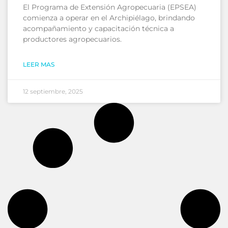
El Programa de Extensión Agropecuaria (EPSEA)
comienza a operar en el Archipiélago, brindando
acompañamiento y capacitación técnica a
productores agropecuarios.
LEER MAS
12 septiembre, 2025