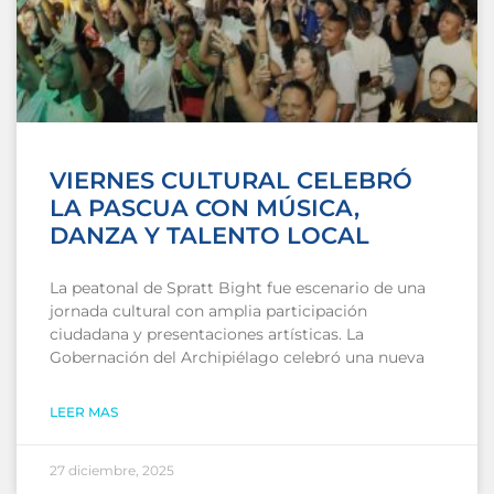
VIERNES CULTURAL CELEBRÓ
LA PASCUA CON MÚSICA,
DANZA Y TALENTO LOCAL
La peatonal de Spratt Bight fue escenario de una
jornada cultural con amplia participación
ciudadana y presentaciones artísticas. La
Gobernación del Archipiélago celebró una nueva
LEER MAS
27 diciembre, 2025