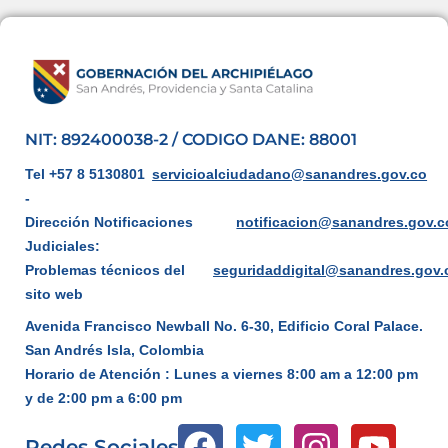
NIT: 892400038-2 / CODIGO DANE: 88001
Tel +57 8 5130801
servicioalciudadano@sanandres.gov.co
-
Dirección Notificaciones
notificacion@sanandres.gov.c
Judiciales:
Problemas técnicos del
seguridaddigital@sanandres.gov.
sito web
Avenida Francisco Newball No. 6-30, Edificio Coral Palace.
San Andrés Isla, Colombia
Horario de Atención : Lunes a viernes 8:00 am a 12:00 pm
y de 2:00 pm a 6:00 pm
Redes Sociales