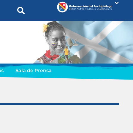
os
Sala de Prensa