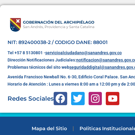
NIT: 892400038-2 / CODIGO DANE: 88001
Tel +57 8 5130801 -
servicioalciudadano@sanandres.gov.co
Dirección Notificaciones Judiciales:
notificacion@sanandres.gov.c
Problemas técnicos del sito web
seguridaddigital@sanandres.gov.
Avenida Francisco Newball No. 6-30, Edificio Coral Palace. San An
Horario de Atención : Lunes a viernes 8:00 am a 12:00 pm y de 2:0
Redes Sociales
Mapa del Sitio
Politicas Institucional