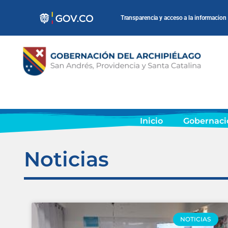
Transparencia y acceso a la informacion
Inicio
Gobernaci
Noticias
NOTICIAS