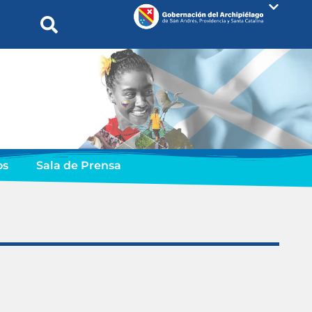
os
Sala de Prensa