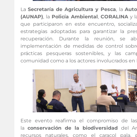
La
Secretaría de Agricultura y Pesca
, la
Auto
(AUNAP)
, la
Policía Ambiental
,
CORALINA
y 
que participaron en este encuentro, sociali
estrategias adoptadas para garantizar la pr
recuperación. Durante la reunión, se a
implementación de medidas de control sobre 
prácticas pesqueras sostenibles, y las cam
comunidad como a los actores involucrados en l
Este evento reafirma el compromiso de las
la
conservación de la biodiversidad
del Ar
recursos naturales, como el caracol pala