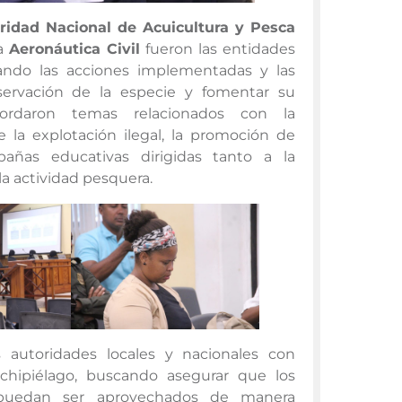
ridad Nacional de Acuicultura y Pesca
la
Aeronáutica Civil
fueron las entidades
zando las acciones implementadas y las
eservación de la especie y fomentar su
bordaron temas relacionados con la
la explotación ilegal, la promoción de
pañas educativas dirigidas tanto a la
a actividad pesquera.
 autoridades locales y nacionales con
chipiélago, buscando asegurar que los
, puedan ser aprovechados de manera