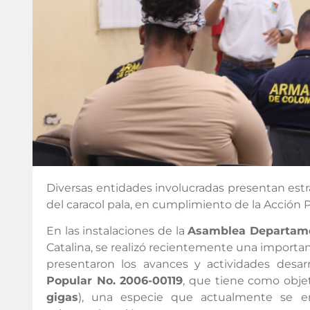
Diversas entidades involucradas presentan estra
del caracol pala, en cumplimiento de la Acción 
En las instalaciones de la
Asamblea Departam
Catalina, se realizó recientemente una importan
presentaron los avances y actividades desa
Popular No. 2006-00119
, que tiene como objeti
gigas
), una especie que actualmente se e