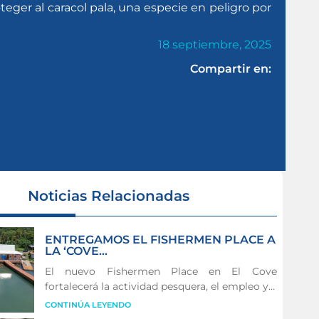
ger al caracol pala, una especie en peligro por
18 septiembre, 2025
Compartir en:
Noticias Relacionadas
ENTREGAMOS EL FISHERMEN PLACE A
LA ‘COVE...
El nuevo Fishermen Place en El Cove
fortalecerá la actividad pesquera, el empleo y...
CONTINÚA LEYENDO