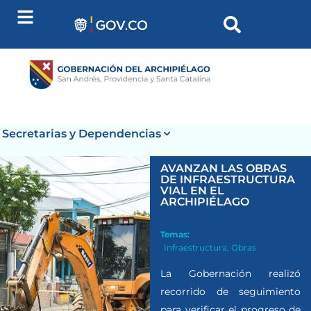
Secretarias y Dependencias
AVANZAN LAS OBRAS
DE INFRAESTRUCTURA
VIAL EN EL
ARCHIPIÉLAGO
Temas:
Infraestructura
,
Obras
La Gobernación realizó
recorrido de seguimiento
para verificar el progreso de