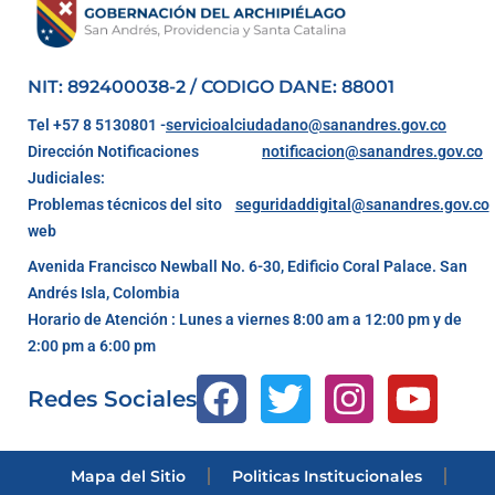
NIT: 892400038-2 / CODIGO DANE: 88001
Tel +57 8 5130801 -
servicioalciudadano@sanandres.gov.co
Dirección Notificaciones
notificacion@sanandres.gov.co
Judiciales:
Problemas técnicos del sito
seguridaddigital@sanandres.gov.co
web
Avenida Francisco Newball No. 6-30, Edificio Coral Palace. San
Andrés Isla, Colombia
Horario de Atención : Lunes a viernes 8:00 am a 12:00 pm y de
2:00 pm a 6:00 pm
Redes Sociales
Mapa del Sitio
Politicas Institucionales