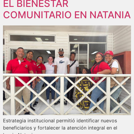
EL BIENESTAR
COMUNITARIO EN NATANIA
Estrategia institucional permitió identificar nuevos
beneficiarios y fortalecer la atención integral en el