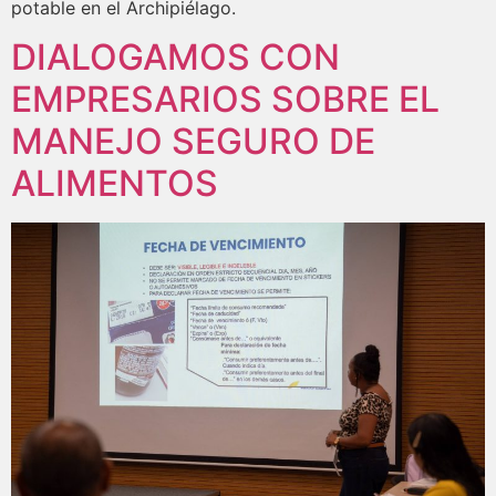
potable en el Archipiélago.
DIALOGAMOS CON
EMPRESARIOS SOBRE EL
MANEJO SEGURO DE
ALIMENTOS