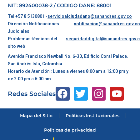
NIT: 892400038-2 / CODIGO DANE: 88001
Tel +57 8 5130801 -
servicioalciudadano@sanandres.gov.co
Dirección Notificaciones
notificacion@sanandres.gov.c
Judiciales:
Problemas técnicos del
seguridaddigital@sanandres.gov.
sito web
Avenida Francisco Newball No. 6-30, Edificio Coral Palace.
San Andrés Isla, Colombia
Horario de Atención : Lunes a viernes 8:00 am a 12:00 pm y
de 2:00 pm a 6:00 pm
Redes Sociales
Mapa del Sitio
Politicas Institucionales
Politicas de privacidad