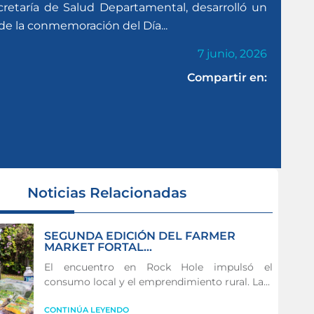
ecretaría de Salud Departamental, desarrolló un
de la conmemoración del Día...
7 junio, 2026
Compartir en:
Noticias Relacionadas
SEGUNDA EDICIÓN DEL FARMER
MARKET FORTAL...
El encuentro en Rock Hole impulsó el
consumo local y el emprendimiento rural. La...
CONTINÚA LEYENDO