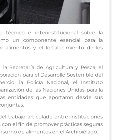
técnico e interinstitucional sobre la
como un componente esencial para la
 alimentos y el fortalecimiento de los
 la Secretaría de Agricultura y Pesca, el
poración para el Desarrollo Sostenible del
cio, la Policía Nacional, el Instituto
ganización de las Naciones Unidas para la
tras entidades que aportaron desde sus
conjuntas.
el trabajo articulado entre instituciones
, con el fin de promover prácticas seguras
onsumo de alimentos en el Archipiélago.