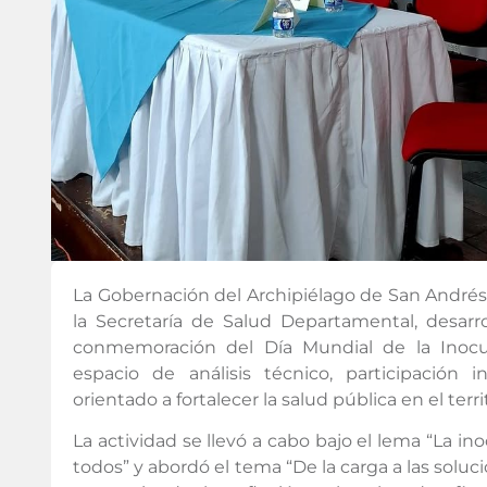
La Gobernación del Archipiélago de San Andrés, 
la Secretaría de Salud Departamental, desarr
conmemoración del Día Mundial de la Inoc
espacio de análisis técnico, participación ins
orientado a fortalecer la salud pública en el terri
La actividad se llevó a cabo bajo el lema “La i
todos” y abordó el tema “De la carga a las soluc