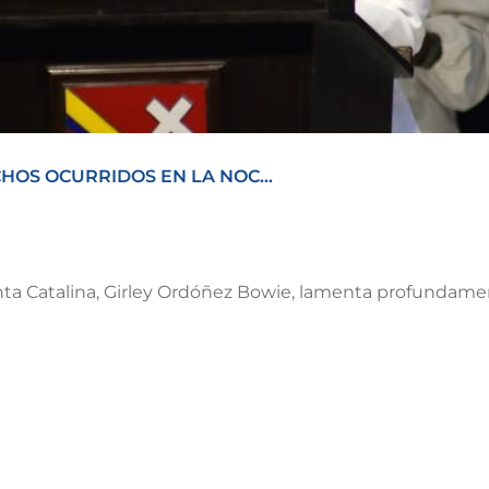
OS OCURRIDOS EN LA NOC...
ta Catalina, Girley Ordóñez Bowie, lamenta profundament