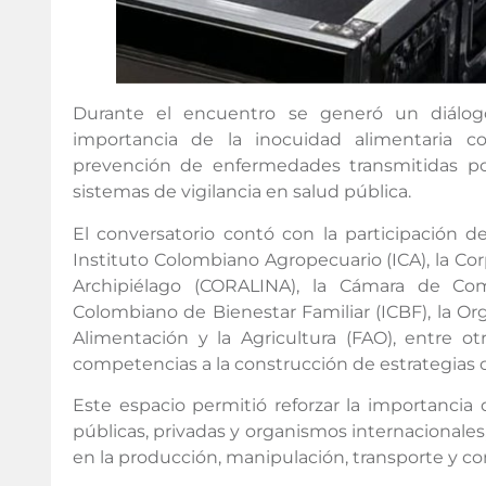
Durante el encuentro se generó un diálogo 
importancia de la inocuidad alimentaria 
prevención de enfermedades transmitidas por
sistemas de vigilancia en salud pública.
El conversatorio contó con la participación de
Instituto Colombiano Agropecuario (ICA), la Cor
Archipiélago (CORALINA), la Cámara de Comer
Colombiano de Bienestar Familiar (ICBF), la Or
Alimentación y la Agricultura (FAO), entre o
competencias a la construcción de estrategias 
Este espacio permitió reforzar la importancia d
públicas, privadas y organismos internacionales
en la producción, manipulación, transporte y c