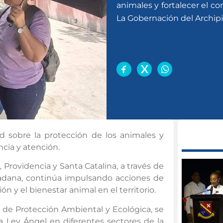
animales y fortalecer el c
La Gobernación del Archipi
ad sobre la protección de los animales y
ncia y atención.
Providencia y Santa Catalina, a través de
dadana, continúa impulsando acciones de
ón y el bienestar animal en el territorio.
ea de Protección Ambiental y Ecológica, se
la Ley Ángel en diferentes sectores de la