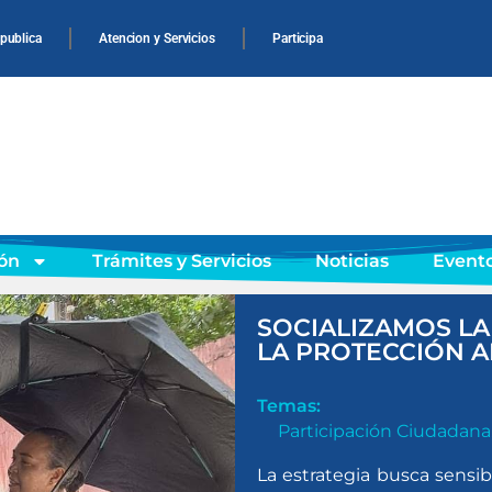
 publica
Atencion y Servicios
Participa
ón
Trámites y Servicios
Noticias
Event
SOCIALIZAMOS LA
LA PROTECCIÓN 
Temas:
Participación Ciudadana
La estrategia busca sensib