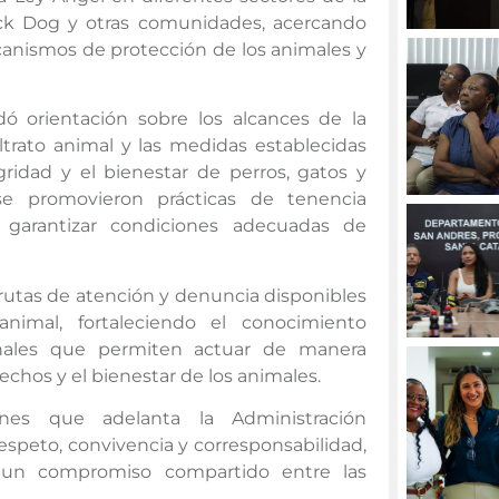
lack Dog y otras comunidades, acercando
canismos de protección de los animales y
ó orientación sobre los alcances de la
trato animal y las medidas establecidas
gridad y el bienestar de perros, gatos y
e promovieron prácticas de tenencia
e garantizar condiciones adecuadas de
 rutas de atención y denuncia disponibles
animal, fortaleciendo el conocimiento
onales que permiten actuar de manera
chos y el bienestar de los animales.
nes que adelanta la Administración
speto, convivencia y corresponsabilidad,
 un compromiso compartido entre las