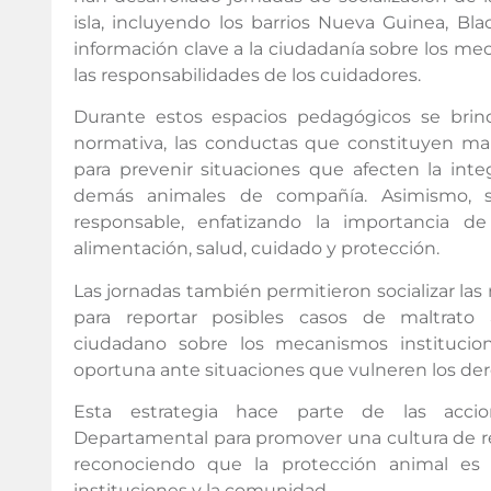
isla, incluyendo los barrios Nueva Guinea, B
información clave a la ciudadanía sobre los me
las responsabilidades de los cuidadores.
Durante estos espacios pedagógicos se brind
normativa, las conductas que constituyen mal
para prevenir situaciones que afecten la inte
demás animales de compañía. Asimismo, s
responsable, enfatizando la importancia d
alimentación, salud, cuidado y protección.
Las jornadas también permitieron socializar las
para reportar posibles casos de maltrato 
ciudadano sobre los mecanismos instituci
oportuna ante situaciones que vulneren los dere
Esta estrategia hace parte de las accio
Departamental para promover una cultura de re
reconociendo que la protección animal es
instituciones y la comunidad.