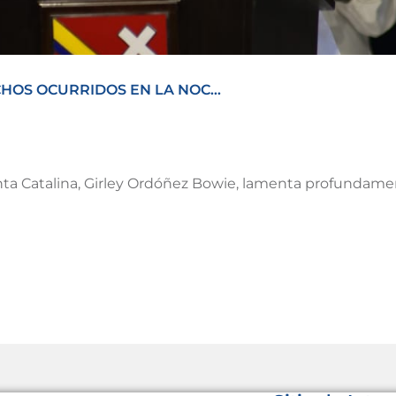
OS OCURRIDOS EN LA NOC...
ta Catalina, Girley Ordóñez Bowie, lamenta profundament