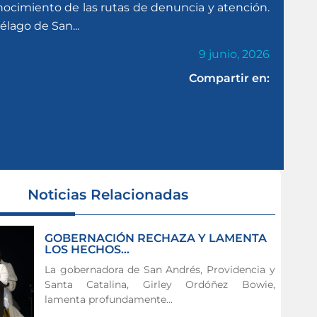
onocimiento de las rutas de denuncia y atención.
élago de San...
9 junio, 2026
Compartir en:
Noticias Relacionadas
GOBERNACIÓN RECHAZA Y LAMENTA
LOS HECHOS...
La gobernadora de San Andrés, Providencia y
Santa Catalina, Girley Ordóñez Bowie,
lamenta profundamente...