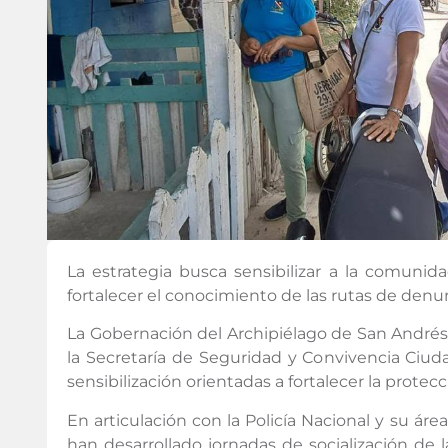
La estrategia busca sensibilizar a la comunid
fortalecer el conocimiento de las rutas de denu
La Gobernación del Archipiélago de San Andrés, 
la Secretaría de Seguridad y Convivencia Ciu
sensibilización orientadas a fortalecer la protecci
En articulación con la Policía Nacional y su ár
han desarrollado jornadas de socialización de 