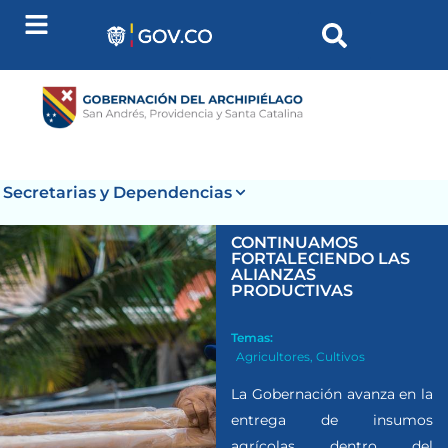
Secretarias y Dependencias
CONTINUAMOS
FORTALECIENDO LAS
ALIANZAS
PRODUCTIVAS
Temas:
Agricultores
,
Cultivos
La Gobernación avanza en la
entrega de insumos
agrícolas dentro del