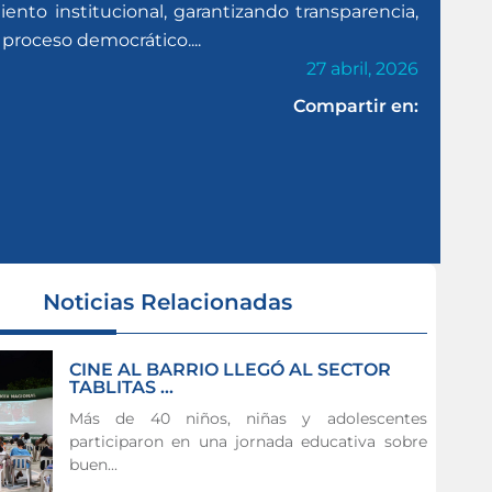
to institucional, garantizando transparencia,
 proceso democrático....
27 abril, 2026
Compartir en:
Noticias Relacionadas
CINE AL BARRIO LLEGÓ AL SECTOR
TABLITAS ...
Más de 40 niños, niñas y adolescentes
participaron en una jornada educativa sobre
buen...