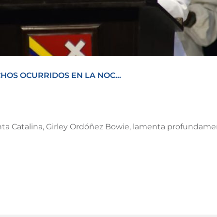
OS OCURRIDOS EN LA NOC...
ta Catalina, Girley Ordóñez Bowie, lamenta profundament