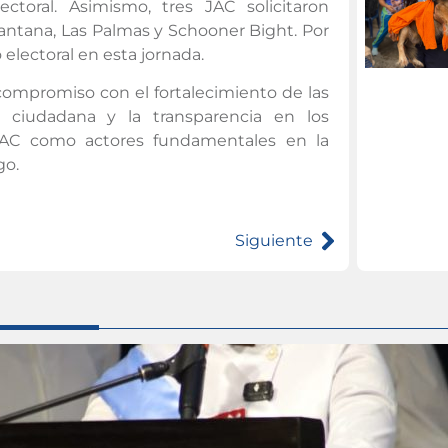
toral. Asimismo, tres JAC solicitaron
 Santana, Las Palmas y Schooner Bight. Por
o electoral en esta jornada.
ompromiso con el fortalecimiento de las
ón ciudadana y la transparencia en los
 JAC como actores fundamentales en la
go.
Siguiente