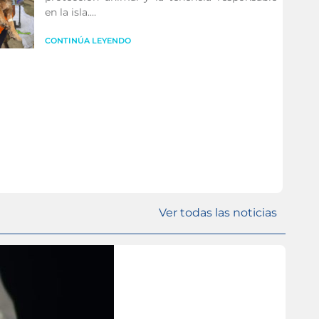
en la isla....
CONTINÚA LEYENDO
Ver todas las noticias