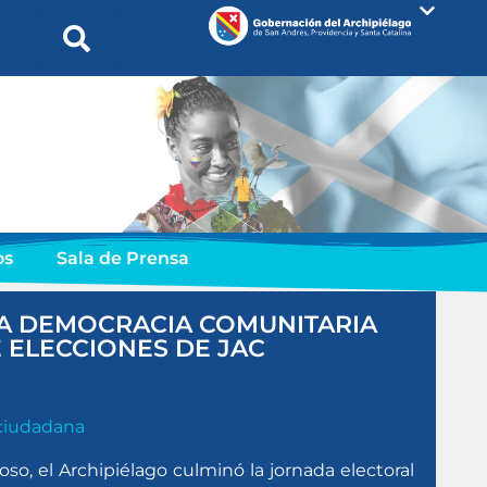
os
Sala de Prensa
A DEMOCRACIA COMUNITARIA
E ELECCIONES DE JAC
ciudadana
oso, el Archipiélago culminó la jornada electoral