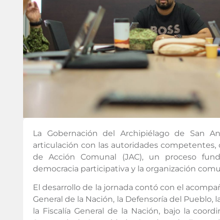
La Gobernación del Archipiélago de San And
articulación con las autoridades competentes, c
de Acción Comunal (JAC), un proceso funda
democracia participativa y la organización comuni
El desarrollo de la jornada contó con el acom
General de la Nación, la Defensoría del Pueblo, la
la Fiscalía General de la Nación, bajo la coord