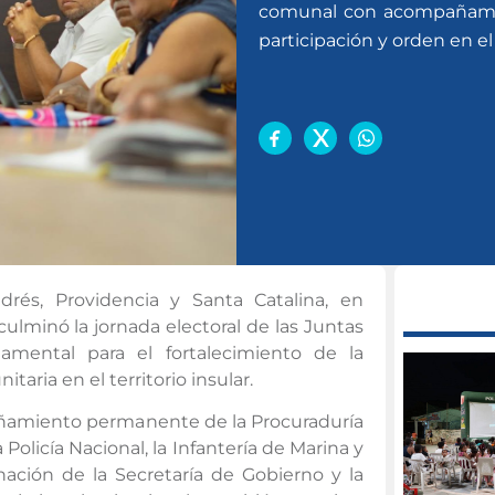
comunal con acompañamien
participación y orden en el
rés, Providencia y Santa Catalina, en
ulminó la jornada electoral de las Juntas
mental para el fortalecimiento de la
taria en el territorio insular.
pañamiento permanente de la Procuraduría
 Policía Nacional, la Infantería de Marina y
inación de la Secretaría de Gobierno y la