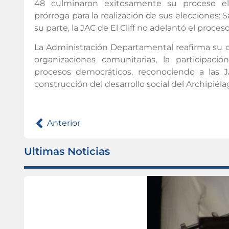
48 culminaron exitosamente su proceso elec
prórroga para la realización de sus elecciones:
su parte, la JAC de El Cliff no adelantó el proces
La Administración Departamental reafirma su c
organizaciones comunitarias, la participaci
procesos democráticos, reconociendo a las
construcción del desarrollo social del Archipiéla
Anterior
Ultimas Noticias