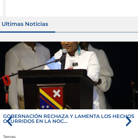
iguiente
Anterior
Ultimas Noticias
GOBERNACIÓN RECHAZA Y LAMENTA LOS HECHOS
OCURRIDOS EN LA NOC...
Temas: