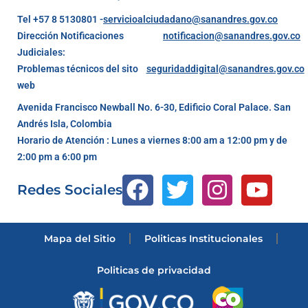
Tel +57 8 5130801 -
servicioalciudadano@sanandres.gov.co
Dirección Notificaciones
notificacion@sanandres.gov.co
Judiciales:
Problemas técnicos del sito
seguridaddigital@sanandres.gov.co
web
Avenida Francisco Newball No. 6-30, Edificio Coral Palace. San
Andrés Isla, Colombia
Horario de Atención : Lunes a viernes 8:00 am a 12:00 pm y de
2:00 pm a 6:00 pm
Redes Sociales
Mapa del Sitio
Politicas Institucionales
Politicas de privacidad