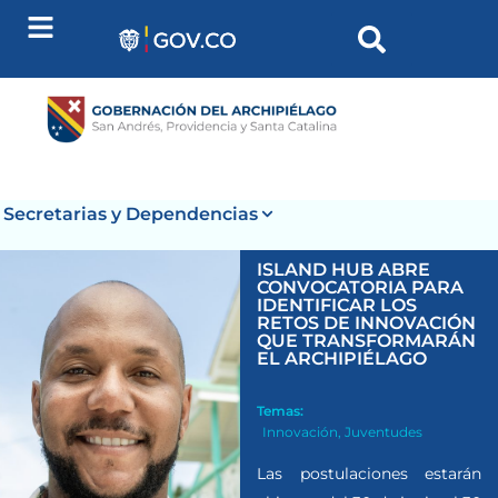
Secretarias y Dependencias
ISLAND HUB ABRE
CONVOCATORIA PARA
IDENTIFICAR LOS
RETOS DE INNOVACIÓN
QUE TRANSFORMARÁN
EL ARCHIPIÉLAGO
Temas:
Innovación
,
Juventudes
Las postulaciones estarán