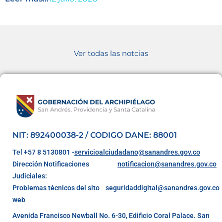
Ver todas las notcias
NIT: 892400038-2 / CODIGO DANE: 88001
Tel +57 8 5130801 -
servicioalciudadano@sanandres.gov.co
Dirección Notificaciones
notificacion@sanandres.gov.co
Judiciales:
Problemas técnicos del sito
seguridaddigital@sanandres.gov.co
web
Avenida Francisco Newball No. 6-30, Edificio Coral Palace. San