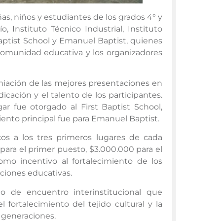
ñas, niños y estudiantes de los grados 4° y
, Instituto Técnico Industrial, Instituto
 Baptist School y Emanuel Baptist, quienes
 comunidad educativa y los organizadores
remiación de las mejores presentaciones en
icación y el talento de los participantes.
gar fue otorgado al First Baptist School,
iento principal fue para Emanuel Baptist.
os a los tres primeros lugares de cada
ara el primer puesto, $3.000.000 para el
omo incentivo al fortalecimiento de los
uciones educativas.
io de encuentro interinstitucional que
 fortalecimiento del tejido cultural y la
 generaciones.