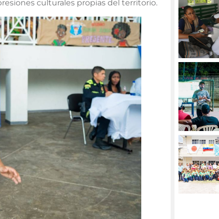
esiones culturales propias del territorio.