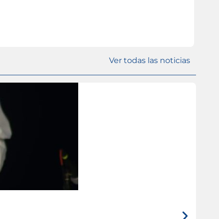
Ver todas las noticias
ISL