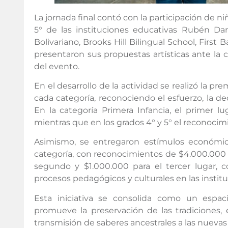
La jornada final contó con la participación de ni
5° de las instituciones educativas Rubén Darío
Bolivariano, Brooks Hill Bilingual School, First
presentaron sus propuestas artísticas ante la
del evento.
En el desarrollo de la actividad se realizó la p
cada categoría, reconociendo el esfuerzo, la ded
En la categoría Primera Infancia, el primer lu
mientras que en los grados 4° y 5° el reconocim
Asimismo, se entregaron estímulos económic
categoría, con reconocimientos de $4.000.000 p
segundo y $1.000.000 para el tercer lugar, c
procesos pedagógicos y culturales en las instit
Esta iniciativa se consolida como un espac
promueve la preservación de las tradiciones, el
transmisión de saberes ancestrales a las nuevas