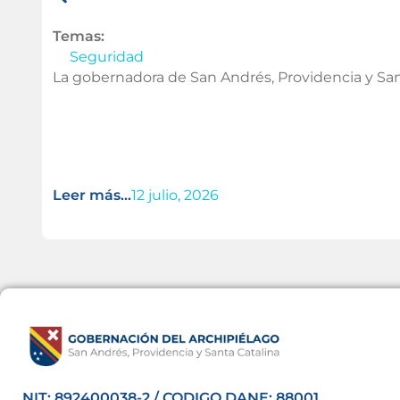
Temas:
Seguridad
La gobernadora de San Andrés, Providencia y San
Leer más...
12 julio, 2026
NIT: 892400038-2 / CODIGO DANE: 88001