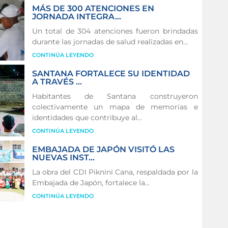
MÁS DE 300 ATENCIONES EN
JORNADA INTEGRA...
Un total de 304 atenciones fueron brindadas
durante las jornadas de salud realizadas en...
CONTINÚA LEYENDO
SANTANA FORTALECE SU IDENTIDAD
A TRAVÉS ...
Habitantes de Santana construyeron
colectivamente un mapa de memorias e
identidades que contribuye al...
CONTINÚA LEYENDO
EMBAJADA DE JAPÓN VISITÓ LAS
NUEVAS INST...
La obra del CDI Piknini Cana, respaldada por la
Embajada de Japón, fortalece la...
CONTINÚA LEYENDO