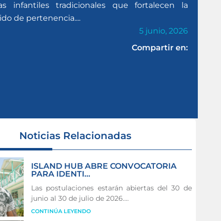
 infantiles tradicionales que fortalecen la
ido de pertenencia....
5 junio, 2026
Compartir en:
Noticias Relacionadas
ISLAND HUB ABRE CONVOCATORIA
PARA IDENTI...
Las postulaciones estarán abiertas del 30 de
junio al 30 de julio de 2026....
CONTINÚA LEYENDO