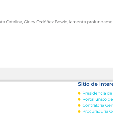
ta Catalina, Girley Ordóñez Bowie, lamenta profundament
Sitio de Inter
Presidencia de
Portal único d
Contraloría Gen
Procuraduría G