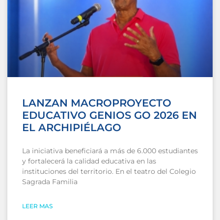
LANZAN MACROPROYECTO
EDUCATIVO GENIOS GO 2026 EN
EL ARCHIPIÉLAGO
La iniciativa beneficiará a más de 6.000 estudiantes
y fortalecerá la calidad educativa en las
instituciones del territorio. En el teatro del Colegio
Sagrada Familia
LEER MAS