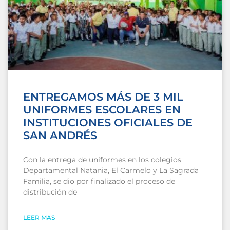
ENTREGAMOS MÁS DE 3 MIL
UNIFORMES ESCOLARES EN
INSTITUCIONES OFICIALES DE
SAN ANDRÉS
Con la entrega de uniformes en los colegios
Departamental Natania, El Carmelo y La Sagrada
Familia, se dio por finalizado el proceso de
distribución de
LEER MAS