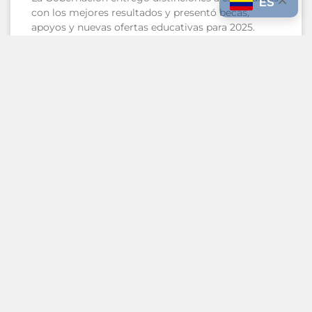
ES
con los mejores resultados y presentó becas,
apoyos y nuevas ofertas educativas para 2025.
LEER MAS
1 diciembre, 2025
NOTICIAS