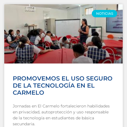
NOTICIAS
PROMOVEMOS EL USO SEGURO
DE LA TECNOLOGÍA EN EL
CARMELO
Jornadas en El Carmelo fortalecieron habilidades
en privacidad, autoprotección y uso responsable
de la tecnología en estudiantes de básica
secundaria.