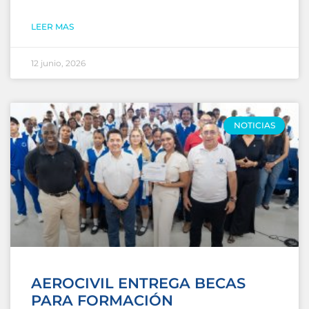
LEER MAS
12 junio, 2026
NOTICIAS
AEROCIVIL ENTREGA BECAS
PARA FORMACIÓN