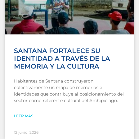
SANTANA FORTALECE SU
IDENTIDAD A TRAVÉS DE LA
MEMORIA Y LA CULTURA
Habitantes de Santana construyeron
colectivamente un mapa de memorias e
identidades que contribuye al posicionamiento del
sector como referente cultural del Archipiélago.
LEER MAS
12 junio, 2026