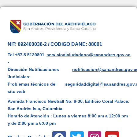
NIT: 892400038-2 / CODIGO DANE: 88001
Tel +57 8 5130801
servicioalciudadano@sanandres.gov.co
-
Dirección Notificaciones
notificacion@sanandres.gov.c
Judiciales:
Problemas técnicos del
seguridaddigital@sanandres.gov.
sito web
Avenida Francisco Newball No. 6-30, Edificio Coral Palace.
San Andrés Isla, Colombia
Horario de Atención : Lunes a viernes 8:00 am a 12:00 pm
y de 2:00 pm a 6:00 pm