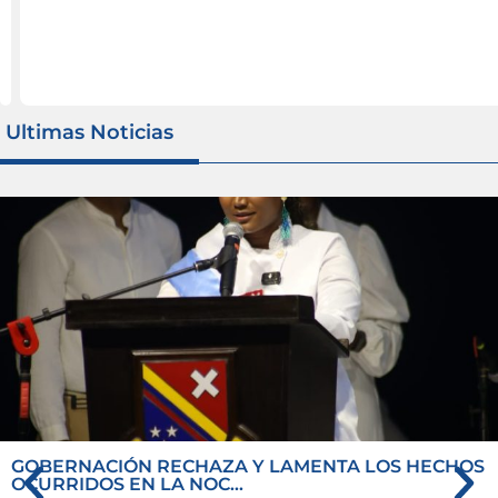
iguiente
Anterior
Ultimas Noticias
GOBERNACIÓN RECHAZA Y LAMENTA LOS HECHOS
OCURRIDOS EN LA NOC...