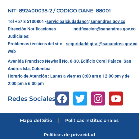
NIT: 892400038-2 / CODIGO DANE: 88001
Tel +57 8 5130801 -
servicioalciudadano@sanandres.gov.co
Dirección Notificaciones
notificacion@sanandres.gov.co
Judiciales:
Problemas técnicos del sito
seguridaddigital@sanandres.gov.co
web
Avenida Francisco Newball No. 6-30, Edificio Coral Palace. San
Andrés Isla, Colombia
Horario de Atención : Lunes a viernes 8:00 am a 12:00 pm y de
2:00 pm a 6:00 pm
Redes Sociales
Mapa del Sitio
Politicas Institucionales
Politicas de privacidad