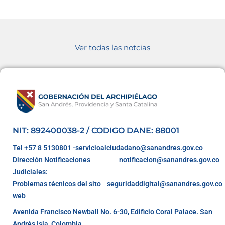
Ver todas las notcias
NIT: 892400038-2 / CODIGO DANE: 88001
Tel +57 8 5130801 -
servicioalciudadano@sanandres.gov.co
Dirección Notificaciones
notificacion@sanandres.gov.co
Judiciales:
Problemas técnicos del sito
seguridaddigital@sanandres.gov.co
web
Avenida Francisco Newball No. 6-30, Edificio Coral Palace. San
Andrés Isla, Colombia