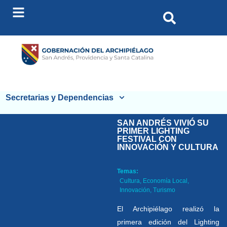
Secretarias y Dependencias
SAN ANDRÉS VIVIÓ SU
PRIMER LIGHTING
FESTIVAL CON
INNOVACIÓN Y CULTURA
Temas:
Cultura
,
Economía Local
,
Innovación
,
Turismo
El Archipiélago realizó la
primera edición del Lighting