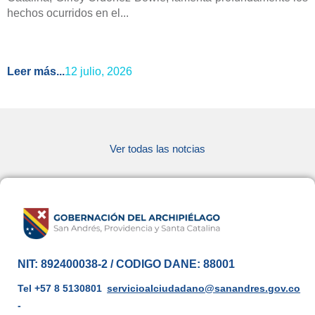
hechos ocurridos en el...
Leer más...
12 julio, 2026
Ver todas las notcias
NIT: 892400038-2 / CODIGO DANE: 88001
Tel +57 8 5130801
servicioalciudadano@sanandres.gov.co
-