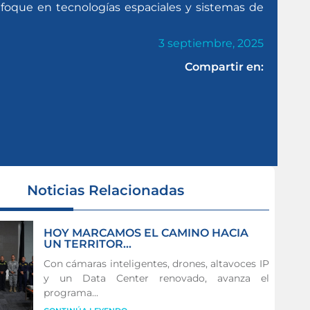
foque en tecnologías espaciales y sistemas de
3 septiembre, 2025
Compartir en:
Noticias Relacionadas
HOY MARCAMOS EL CAMINO HACIA
UN TERRITOR...
Con cámaras inteligentes, drones, altavoces IP
y un Data Center renovado, avanza el
programa...