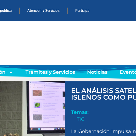
 publica
Atencion y Servicios
Participa
ón
Trámites y Servicios
Noticias
Event
EL ANÁLISIS SATE
ISLEÑOS COMO PU
Temas:
TIC
La Gobernación impulsa n