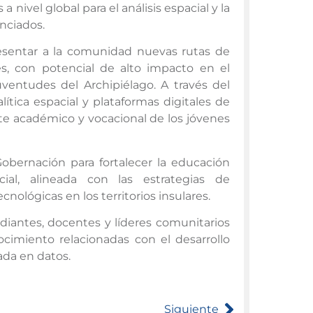
nivel global para el análisis espacial y la
nciados.
esentar a la comunidad nuevas rutas de
s, con potencial de alto impacto en el
 juventudes del Archipiélago. A través del
ítica espacial y plataformas digitales de
te académico y vocacional de los jóvenes
Gobernación para fortalecer la educación
ial, alineada con las estrategias de
nológicas en los territorios insulares.
udiantes, docentes y líderes comunitarios
cimiento relacionadas con el desarrollo
sada en datos.
Siguiente