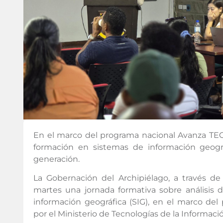
En el marco del programa nacional Avanza TEC
formación en sistemas de información geogr
generación.
La Gobernación del Archipiélago, a través de l
martes una jornada formativa sobre análisis 
información geográfica (SIG), en el marco de
por el Ministerio de Tecnologías de la Informac