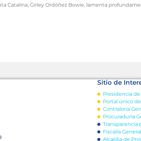
ta Catalina, Girley Ordóñez Bowie, lamenta profundament
Sitio de Inter
Presidencia de
Portal único d
Contraloría Gen
Procuraduría G
Transparencia 
Fiscalía Genera
o
Alcaldia de Pro