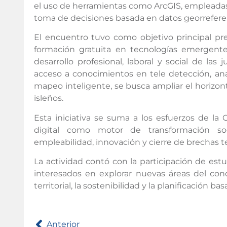
el uso de herramientas como ArcGIS, empleadas a 
toma de decisiones basada en datos georrefere
El encuentro tuvo como objetivo principal pr
formación gratuita en tecnologías emergente
desarrollo profesional, laboral y social de las
acceso a conocimientos en tele detección, anal
mapeo inteligente, se busca ampliar el horizon
isleños.
Esta iniciativa se suma a los esfuerzos de la 
digital como motor de transformación soc
empleabilidad, innovación y cierre de brechas tec
La actividad contó con la participación de est
interesados en explorar nuevas áreas del cono
territorial, la sostenibilidad y la planificación ba
Anterior