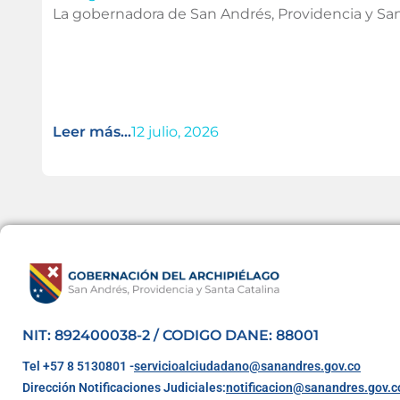
La gobernadora de San Andrés, Providencia y San
Leer más...
12 julio, 2026
NIT: 892400038-2 / CODIGO DANE: 88001
Tel +57 8 5130801 -
servicioalciudadano@sanandres.gov.co
Dirección Notificaciones Judiciales:
notificacion@sanandres.gov.c