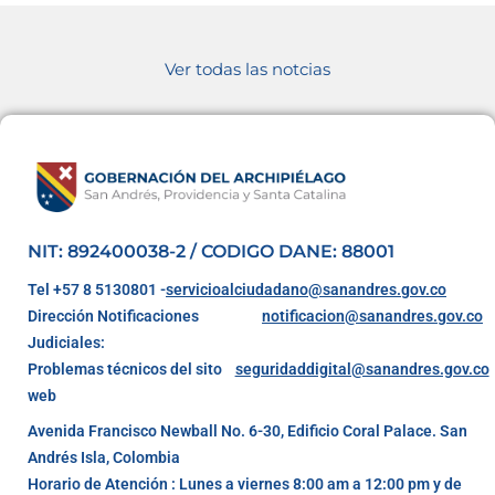
Ver todas las notcias
NIT: 892400038-2 / CODIGO DANE: 88001
Tel +57 8 5130801 -
servicioalciudadano@sanandres.gov.co
Dirección Notificaciones
notificacion@sanandres.gov.co
Judiciales:
Problemas técnicos del sito
seguridaddigital@sanandres.gov.co
web
Avenida Francisco Newball No. 6-30, Edificio Coral Palace. San
Andrés Isla, Colombia
Horario de Atención : Lunes a viernes 8:00 am a 12:00 pm y de