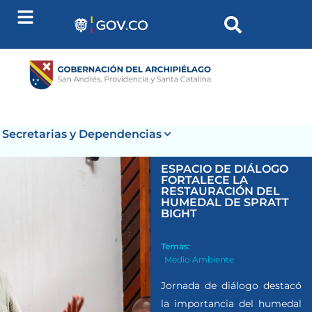
Secretarias y Dependencias
ESPACIO DE DIÁLOGO
FORTALECE LA
RESTAURACIÓN DEL
HUMEDAL DE SPRATT
BIGHT
Temas:
Medio Ambiente
Jornada de diálogo destacó
la importancia del humedal