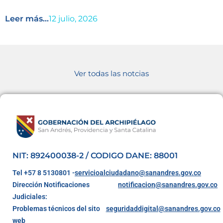
Leer más...
12 julio, 2026
Ver todas las notcias
NIT: 892400038-2 / CODIGO DANE: 88001
Tel +57 8 5130801 -
servicioalciudadano@sanandres.gov.co
Dirección Notificaciones
notificacion@sanandres.gov.co
Judiciales:
Problemas técnicos del sito
seguridaddigital@sanandres.gov.co
web