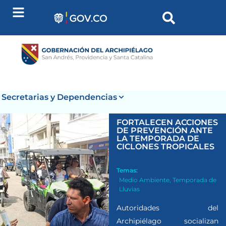
Secretarias y Dependencias
FORTALECEN ACCIONES
DE PREVENCIÓN ANTE
LA TEMPORADA DE
CICLONES TROPICALES
Temas:
Medio Ambiente
,
Temporada de
Lluvias
Autoridades del
Archipiélago socializan