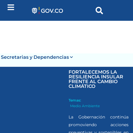
Secretarias y Dependencias
FORTALECEMOS LA
RESILIENCIA INSULAR
FRENTE AL CAMBIO
CLIMÁTICO
Temas:
Medio Ambiente
La Gobernación continúa
promoviendo acciones
preventivas y sostenibles en