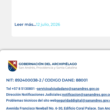
Leer más...
12 julio, 2026
NIT: 892400038-2 / CODIGO DANE: 88001
Tel +57 8 5130801 -
servicioalciudadano@sanandres.gov.co
Dirección Notificaciones Judiciales:
notificacion@sanandres.gov.c
Problemas técnicos del sito web
seguridaddigital@sanandres.gov.
Avenida Francisco Newball No. 6-30, Edificio Coral Palace. San An