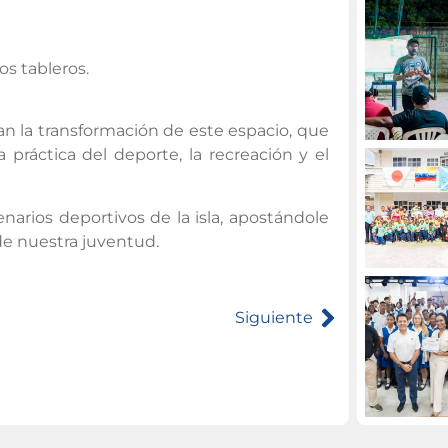
s tableros.
n la transformación de este espacio, que
a práctica del deporte, la recreación y el
arios deportivos de la isla, apostándole
o de nuestra juventud.
Siguiente