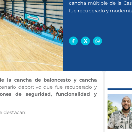
cancha múltiple de la Cas
fue recuperado y moderniza
 de la cancha de baloncesto y cancha
cenario deportivo que fue recuperado y
iones de seguridad, funcionalidad y
se destacan: