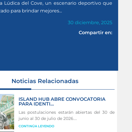
a Lúdica del Cove, un escenario deportivo que
do para brindar mejores...
30 diciembre, 2025
Compartir en:
Noticias Relacionadas
ISLAND HUB ABRE CONVOCATORIA
PARA IDENTI...
Las postulaciones estarán abiertas del 30 de
junio al 30 de julio de 2026....
CONTINÚA LEYENDO