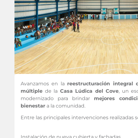
Avanzamos en la
reestructuración integral
múltiple
de la
Casa Lúdica del Cove
, un es
modernizado para brindar
mejores condic
bienestar
a la comunidad.
Entre las principales intervenciones realizadas 
Instalación de nueva cubierta y fachadas.