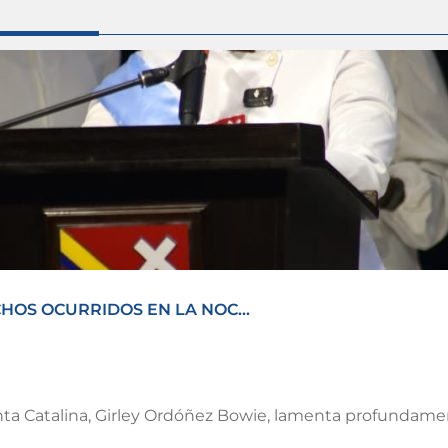
OS OCURRIDOS EN LA NOC...
ta Catalina, Girley Ordóñez Bowie, lamenta profundament