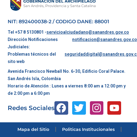
NIT: 892400038-2 / CODIGO DANE: 88001
Tel +57 8 5130801 -
servicioalciudadano@sanandres.gov.co
Dirección Notificaciones
notificacion@sanandres.gov.c
Judiciales:
Problemas técnicos del
seguridaddigital@sanandres.gov.
sito web
Avenida Francisco Newball No. 6-30, Edificio Coral Palace.
San Andrés Isla, Colombia
Horario de Atención : Lunes a viernes 8:00 am a 12:00 pm y
de 2:00 pm a 6:00 pm
Redes Sociales
Mapa del Sitio
Politicas Institucionales