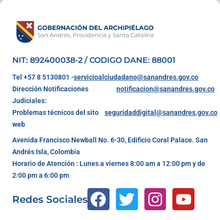
NIT: 892400038-2 / CODIGO DANE: 88001
Tel +57 8 5130801 -
servicioalciudadano@sanandres.gov.co
Dirección Notificaciones
notificacion@sanandres.gov.co
Judiciales:
Problemas técnicos del sito
seguridaddigital@sanandres.gov.co
web
Avenida Francisco Newball No. 6-30, Edificio Coral Palace. San
Andrés Isla, Colombia
Horario de Atención : Lunes a viernes 8:00 am a 12:00 pm y de
2:00 pm a 6:00 pm
Redes Sociales