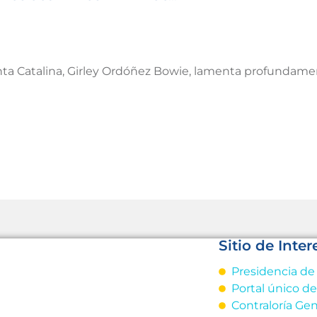
ta Catalina, Girley Ordóñez Bowie, lamenta profundament
Sitio de Inter
Presidencia de
Portal único d
Contraloría Gen