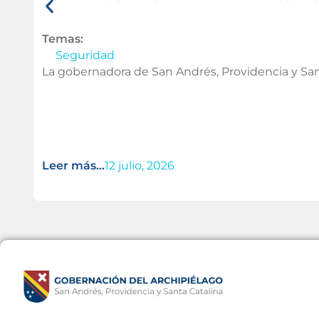
Temas:
Seguridad
La gobernadora de San Andrés, Providencia y San
Leer más...
12 julio, 2026