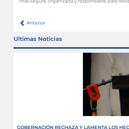
más segura, organizada y responsable para resid
Anterior
Ultimas Noticias
GOBERNACIÓN RECHAZA Y LAMENTA LOS HECH