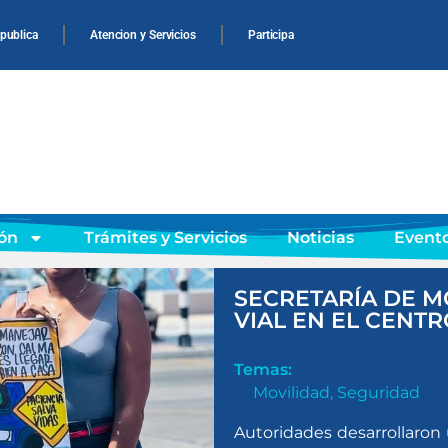
 publica
Atencion y Servicios
Participa
ón
Trámites y Servicios
Noticias
Event
SECRETARÍA DE 
VIAL EN EL CENTR
Temas:
Movilidad
,
Seguridad
Autoridades desarrollaron