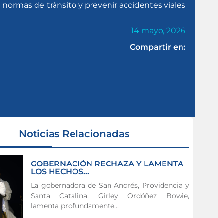
s normas de tránsito y prevenir accidentes viales
14 mayo, 2026
Compartir en:
Noticias Relacionadas
GOBERNACIÓN RECHAZA Y LAMENTA
LOS HECHOS...
La gobernadora de San Andrés, Providencia y
Santa Catalina, Girley Ordóñez Bowie,
lamenta profundamente...