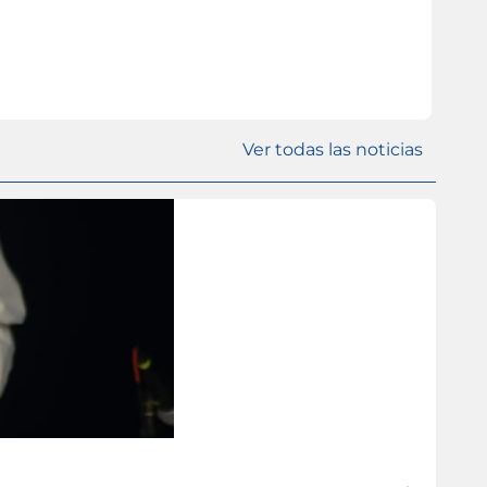
Ver todas las noticias
ISL