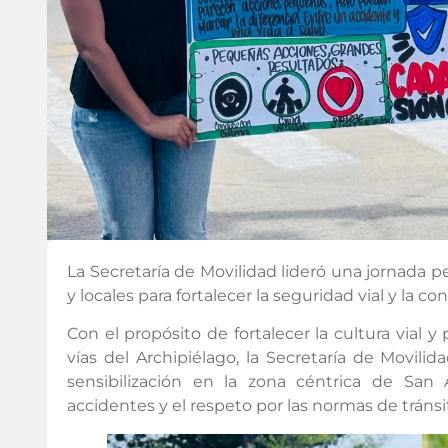
La Secretaría de Movilidad lideró una jornada 
y locales para fortalecer la seguridad vial y la 
Con el propósito de fortalecer la cultura vial
vías del Archipiélago, la Secretaría de Movili
sensibilización en la zona céntrica de San
accidentes y el respeto por las normas de tránsi