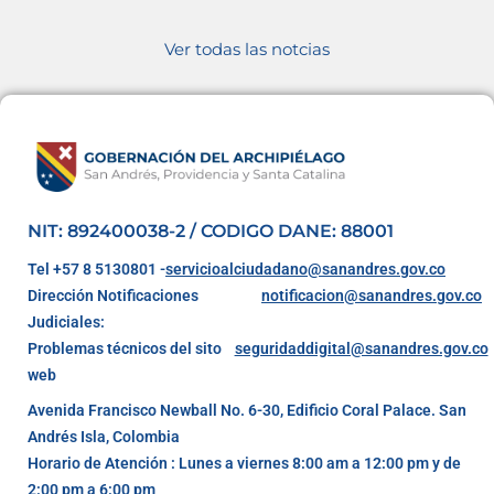
Ver todas las notcias
NIT: 892400038-2 / CODIGO DANE: 88001
Tel +57 8 5130801 -
servicioalciudadano@sanandres.gov.co
Dirección Notificaciones
notificacion@sanandres.gov.co
Judiciales:
Problemas técnicos del sito
seguridaddigital@sanandres.gov.co
web
Avenida Francisco Newball No. 6-30, Edificio Coral Palace. San
Andrés Isla, Colombia
Horario de Atención : Lunes a viernes 8:00 am a 12:00 pm y de
2:00 pm a 6:00 pm