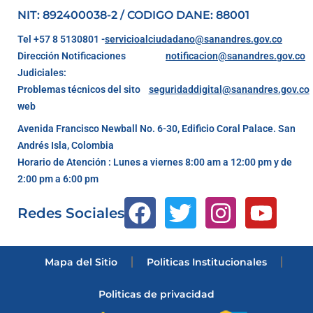
NIT: 892400038-2 / CODIGO DANE: 88001
Tel +57 8 5130801 -
servicioalciudadano@sanandres.gov.co
Dirección Notificaciones
notificacion@sanandres.gov.co
Judiciales:
Problemas técnicos del sito
seguridaddigital@sanandres.gov.co
web
Avenida Francisco Newball No. 6-30, Edificio Coral Palace. San
Andrés Isla, Colombia
Horario de Atención : Lunes a viernes 8:00 am a 12:00 pm y de
2:00 pm a 6:00 pm
Redes Sociales
Mapa del Sitio
Politicas Institucionales
Politicas de privacidad