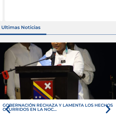
iguiente
Anterior
Ultimas Noticias
GOBERNACIÓN RECHAZA Y LAMENTA LOS HECHOS
OCURRIDOS EN LA NOC...