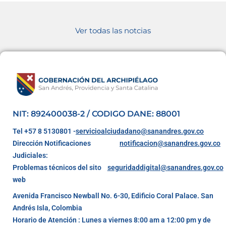
Ver todas las notcias
NIT: 892400038-2 / CODIGO DANE: 88001
Tel +57 8 5130801 -
servicioalciudadano@sanandres.gov.co
Dirección Notificaciones
notificacion@sanandres.gov.co
Judiciales:
Problemas técnicos del sito
seguridaddigital@sanandres.gov.co
web
Avenida Francisco Newball No. 6-30, Edificio Coral Palace. San
Andrés Isla, Colombia
Horario de Atención : Lunes a viernes 8:00 am a 12:00 pm y de