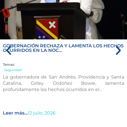
GOBERNACIÓN RECHAZA Y LAMENTA LOS HECHOS
OCURRIDOS EN LA NOC...
Temas:
Seguridad
La gobernadora de San Andrés, Providencia y Santa
Catalina, Girley Ordóñez Bowie, lamenta
profundamente los hechos ocurridos en el...
Leer más...
12 julio, 2026