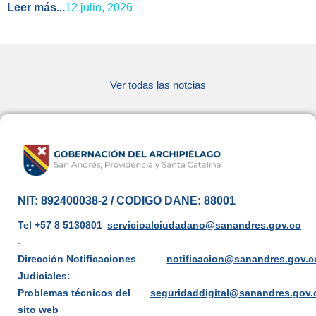
Leer más...
12 julio, 2026
Ver todas las notcias
NIT: 892400038-2 / CODIGO DANE: 88001
Tel +57 8 5130801
servicioalciudadano@sanandres.gov.co
-
Dirección Notificaciones
notificacion@sanandres.gov.c
Judiciales:
Problemas técnicos del
seguridaddigital@sanandres.gov.
sito web