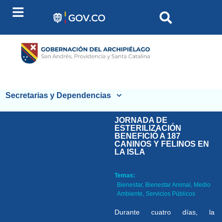
Secretarias y Dependencias
JORNADA DE
ESTERILIZACIÓN
BENEFICIÓ A 187
CANINOS Y FELINOS EN
LA ISLA
Temas:
Bienestar
,
Bienestar Animal
,
Medio
Ambiente
,
Servicios Públicos
Durante cuatro días, la