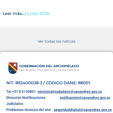
Leer más...
12 julio, 2026
Ver todas las notcias
NIT: 892400038-2 / CODIGO DANE: 88001
Tel +57 8 5130801 -
servicioalciudadano@sanandres.gov.co
Dirección Notificaciones
notificacion@sanandres.gov.co
Judiciales:
Problemas técnicos del sito
seguridaddigital@sanandres.gov.co