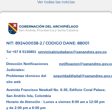
Ver todas las notcias
NIT: 892400038-2 / CODIGO DANE: 88001
Tel +57 8 5130801
servicioalciudadano@sanandres.gov.co
-
Dirección Notificaciones
notificacion@sanandres.gov.c
Judiciales:
Problemas técnicos del
seguridaddigital@sanandres.gov.
sito web
Avenida Francisco Newball No. 6-30, Edificio Coral Palace.
San Andrés Isla, Colombia
Horario de Atención : Lunes a viernes 8:00 am a 12:00 pm
y de 2:00 pm a 6:00 pm