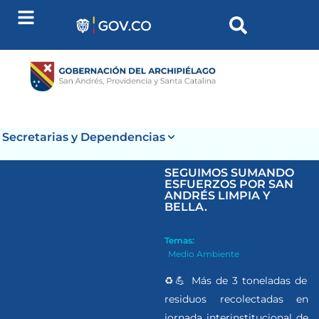
Secretarias y Dependencias
SEGUIMOS SUMANDO
ESFUERZOS POR SAN
ANDRÉS LIMPIA Y
BELLA.
Temas:
Medio Ambiente
♻️💪 Más de 3 toneladas de
residuos recolectadas en
jornada interinstitucional de