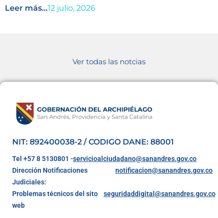
Leer más...
12 julio, 2026
Ver todas las notcias
NIT: 892400038-2 / CODIGO DANE: 88001
Tel +57 8 5130801 -
servicioalciudadano@sanandres.gov.co
Dirección Notificaciones
notificacion@sanandres.gov.co
Judiciales:
Problemas técnicos del sito
seguridaddigital@sanandres.gov.co
web