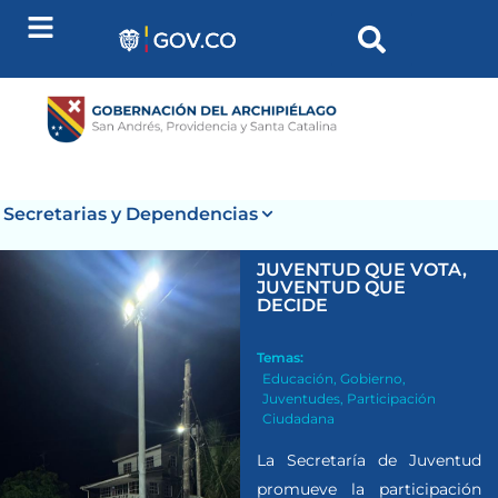
Secretarias y Dependencias
JUVENTUD QUE VOTA,
JUVENTUD QUE
DECIDE
Temas:
Educación
,
Gobierno
,
Juventudes
,
Participación
Ciudadana
La Secretaría de Juventud
promueve la participación